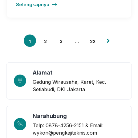
Selengkapnya
1
2
3
…
22
Alamat
Gedung Wirausaha, Karet, Kec.
Setiabudi, DKI Jakarta
Narahubung
Telp: 0878-4256-2151 & Email:
wykon@pengkajiteknis.com