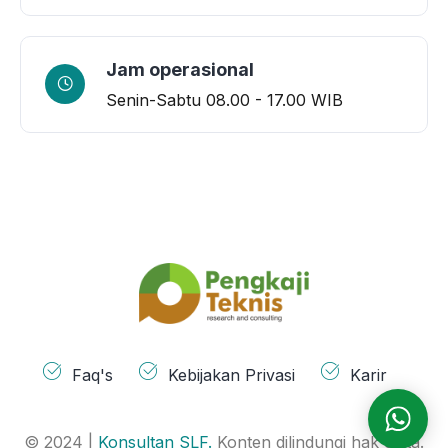
Jam operasional
Senin-Sabtu
08.00 - 17.00 WIB
Faq's
Kebijakan Privasi
Karir
© 2024 |
Konsultan SLF.
Konten dilindungi hak cipta.