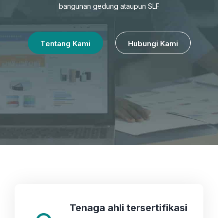
bangunan gedung ataupun SLF
Tentang Kami
Hubungi Kami
Tenaga ahli tersertifikasi