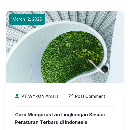
March 12, 2026
PT WYKON Amalia
Post Comment
Cara Mengurus Izin Lingkungan Sesuai
Peraturan Terbaru di Indonesia