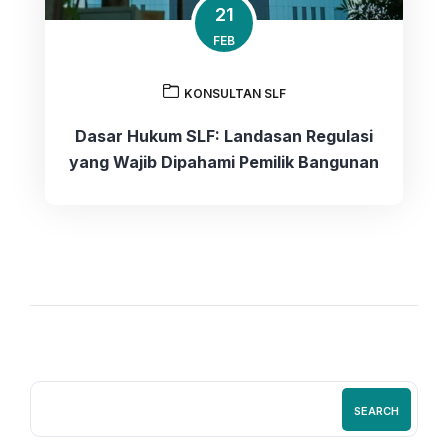
21
FEB
KONSULTAN SLF
Dasar Hukum SLF: Landasan Regulasi
yang Wajib Dipahami Pemilik Bangunan
SEARCH