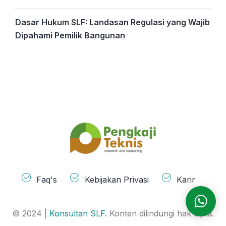
Dasar Hukum SLF: Landasan Regulasi yang Wajib
Dipahami Pemilik Bangunan
Faq's
Kebijakan Privasi
Karir
© 2024 |
Konsultan SLF.
Konten dilindungi hak cipta.