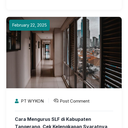
February 22, 2025
PT WYKON
Post Comment
Cara Mengurus SLF di Kabupaten
Tangerang, Cek Kelengkapan Syaratnya