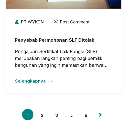
PT WYKON
Post Comment
Penyebab Permohonan SLF Ditolak
Pengajuan Sertifikat Laik Fungsi (SLF)
merupakan langkah penting bagi pemilik
bangunan yang ingin memastikan bahwa…
Selengkapnya
1
2
3
…
8