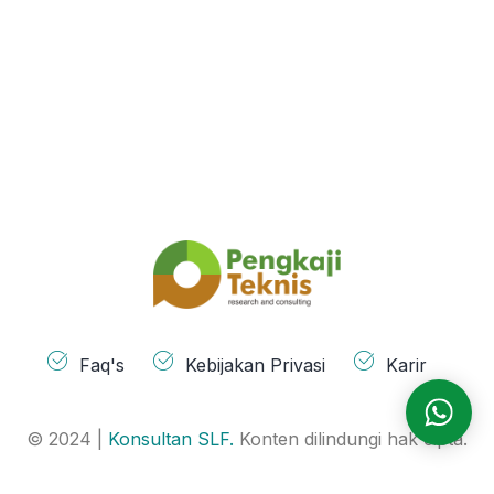
Faq's
Kebijakan Privasi
Karir
© 2024 |
Konsultan SLF.
Konten dilindungi hak cipta.