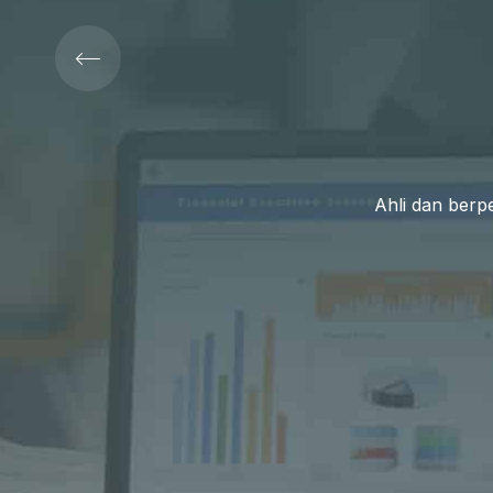
Ahli dan ber