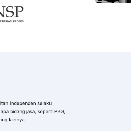
ltan Independen selaku
apa bidang jasa, seperti PBG,
dang lainnya.