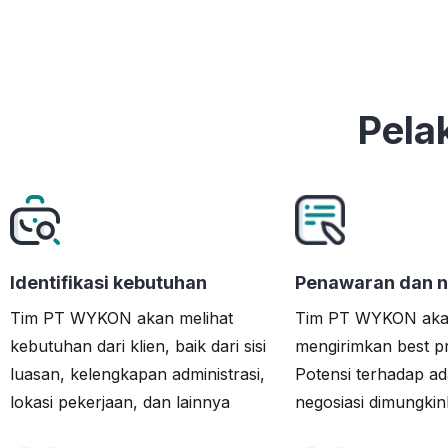
Pela
Identifikasi kebutuhan
Penawaran dan n
Tim PT WYKON akan melihat
Tim PT WYKON ak
kebutuhan dari klien, baik dari sisi
mengirimkan best pr
luasan, kelengkapan administrasi,
Potensi terhadap a
lokasi pekerjaan, dan lainnya
negosiasi dimungkink