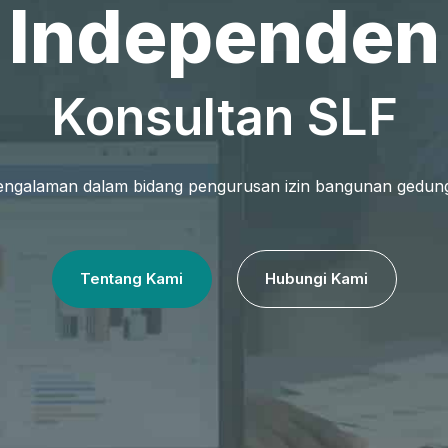
Independen
Konsultan SLF
pengalaman dalam bidang pengurusan izin bangunan gedun
Tentang Kami
Hubungi Kami