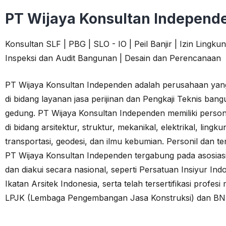
PT Wijaya Konsultan Independ
Konsultan SLF | PBG | SLO - IO | Peil Banjir | Izin Lingku
Inspeksi dan Audit Bangunan | Desain dan Perencanaan
PT Wijaya Konsultan Independen adalah perusahaan yan
di bidang layanan jasa perijinan dan Pengkaji Teknis ban
gedung. PT Wijaya Konsultan Independen memiliki personi
di bidang arsitektur, struktur, mekanikal, elektrikal, lingk
transportasi, geodesi, dan ilmu kebumian. Personil dan te
PT Wijaya Konsultan Independen tergabung pada asosiasi
dan diakui secara nasional, seperti Persatuan Insiyur Ind
Ikatan Arsitek Indonesia, serta telah tersertifikasi profesi 
LPJK (Lembaga Pengembangan Jasa Konstruksi) dan BN