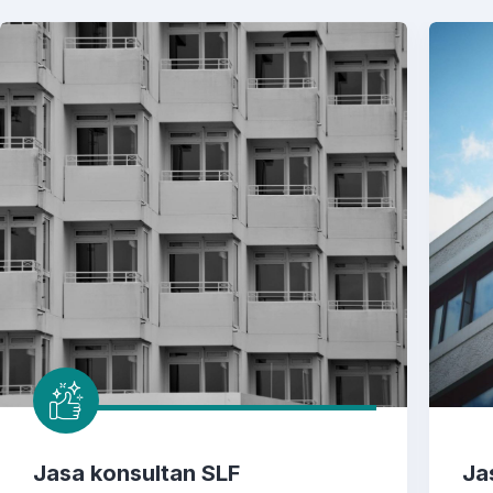
Jasa konsultan SLF
Ja