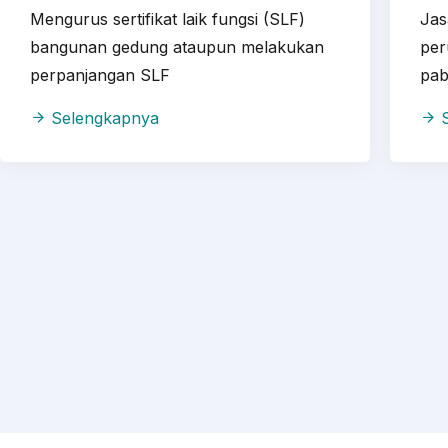
Mengurus sertifikat laik fungsi (SLF)
Jas
bangunan gedung ataupun melakukan
per
perpanjangan SLF
pab
Selengkapnya
S