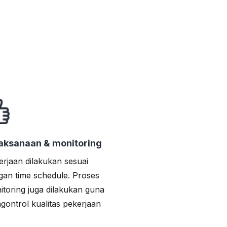
aksanaan & monitoring
erjaan dilakukan sesuai
gan time schedule. Proses
itoring juga dilakukan guna
gontrol kualitas pekerjaan