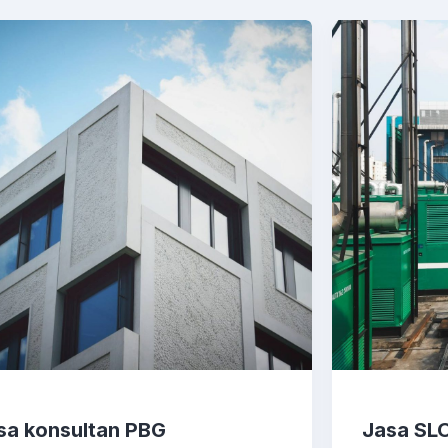
sa konsultan PBG
Jasa SL