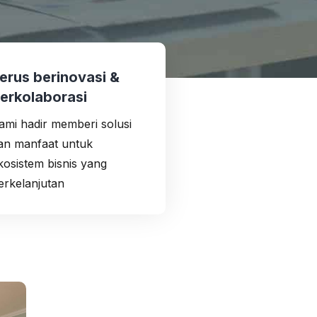
erus berinovasi &
erkolaborasi
ami hadir memberi solusi
an manfaat untuk
kosistem bisnis yang
erkelanjutan