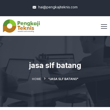
hai@pengkajiteknis.com
jasa slf batang
HOME
"JASA SLF BATANG"