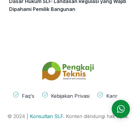
Dasar Hukum SLF: Landasan Regulasi yang Wajib
Dipahami Pemilik Bangunan
Faq's
Kebijakan Privasi
Karir
© 2024 |
Konsultan SLF.
Konten dilindungi hak cipta.