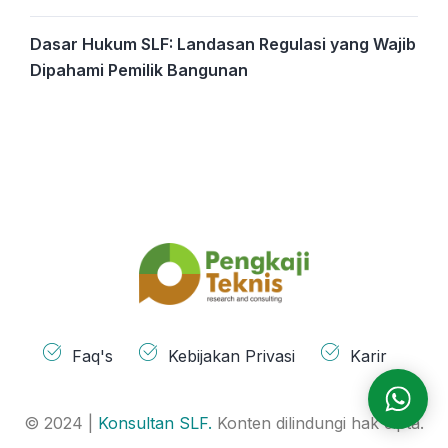
Dasar Hukum SLF: Landasan Regulasi yang Wajib
Dipahami Pemilik Bangunan
Faq's
Kebijakan Privasi
Karir
© 2024 |
Konsultan SLF.
Konten dilindungi hak cipta.