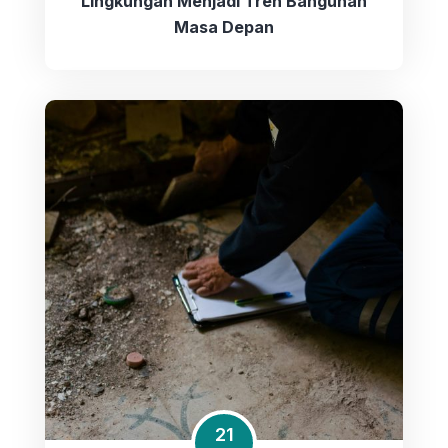
Lingkungan Menjadi Tren Bangunan
Masa Depan
21