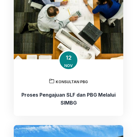
12
NOV
KONSULTAN PBG
Proses Pengajuan SLF dan PBG Melalui
SIMBG