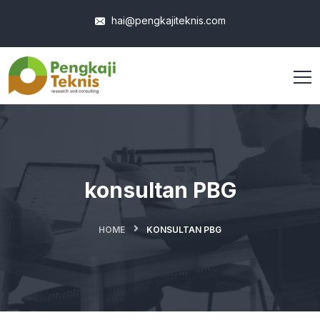
hai@pengkajiteknis.com
konsultan PBG
HOME
KONSULTAN PBG