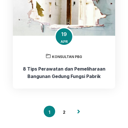
19
APR
KONSULTAN PBG
8 Tips Perawatan dan Pemeliharaan
Bangunan Gedung Fungsi Pabrik
1
2