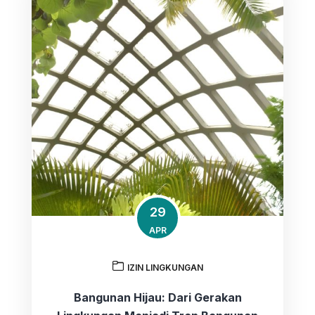
29
APR
IZIN LINGKUNGAN
Bangunan Hijau: Dari Gerakan