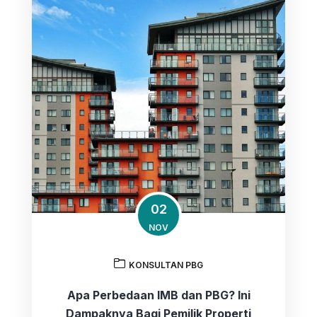
02
NOV
KONSULTAN PBG
Apa Perbedaan IMB dan PBG? Ini
Dampaknya Bagi Pemilik Properti