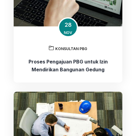
28
NOV
KONSULTAN PBG
Proses Pengajuan PBG untuk Izin
Mendirikan Bangunan Gedung