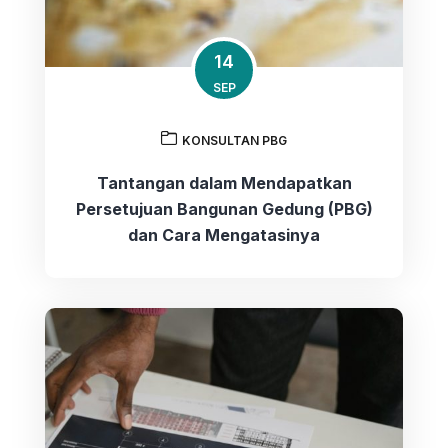
14
SEP
KONSULTAN PBG
Tantangan dalam Mendapatkan
Persetujuan Bangunan Gedung (PBG)
dan Cara Mengatasinya