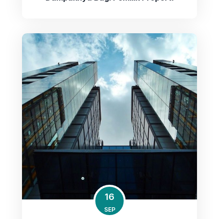
16
SEP