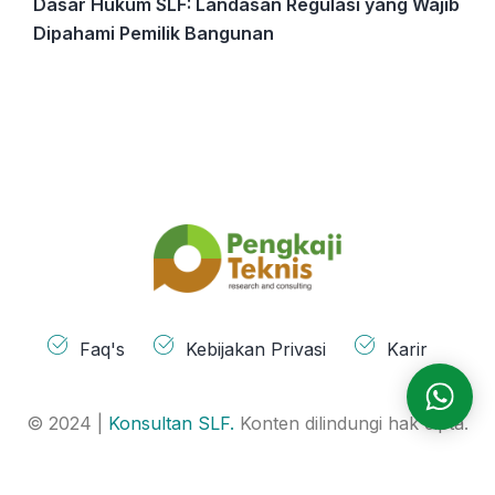
Dasar Hukum SLF: Landasan Regulasi yang Wajib
Dipahami Pemilik Bangunan
Faq's
Kebijakan Privasi
Karir
© 2024 |
Konsultan SLF.
Konten dilindungi hak cipta.