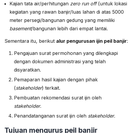
Kajian tata air/perhitungan
zero run off
(untuk lokasi
kegiatan yang rawan banjir/luas lahan di atas 5000
meter persegi/bangunan gedung yang memiliki
basement
/bangunan lebih dari empat lantai.
Sementara itu, berikut
alur pengurusan ijin peil banjir
:
Pengajuan surat permohonan yang dilengkapi
dengan dokumen administrasi yang telah
disyaratkan.
Pemaparan hasil kajian dengan pihak
(
stakeholder
) terkait.
Pembuatan rekomendasi surat ijin oleh
stakeholder
.
Penandatanganan surat ijin oleh
stakeholder
.
Tujuan mengurus peil banjir