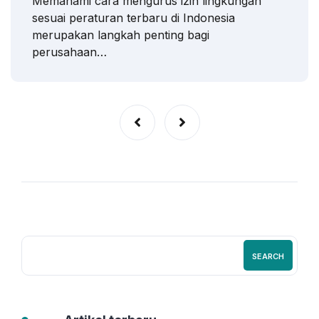
Memahami cara mengurus izin lingkungan
sesuai peraturan terbaru di Indonesia
merupakan langkah penting bagi
perusahaan…
SEARCH