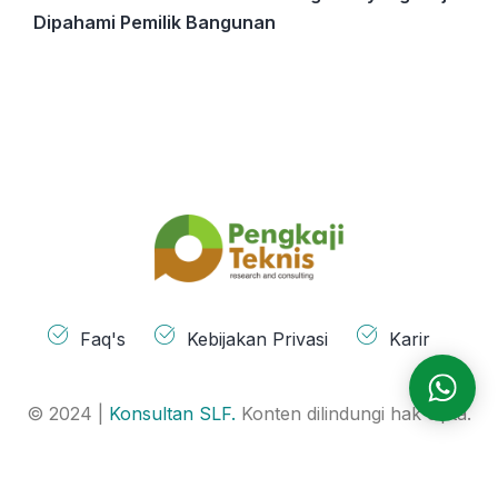
Dipahami Pemilik Bangunan
Faq's
Kebijakan Privasi
Karir
© 2024 |
Konsultan SLF.
Konten dilindungi hak cipta.