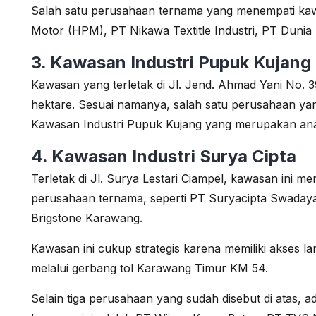
Salah satu perusahaan ternama yang menempati kawa
Motor (HPM), PT Nikawa Textitle Industri, PT Dunia
3. Kawasan Industri Pupuk Kujang
Kawasan yang terletak di Jl. Jend. Ahmad Yani No. 39
hektare. Sesuai namanya, salah satu perusahaan yan
Kawasan Industri Pupuk Kujang yang merupakan ana
4. Kawasan Industri Surya Cipta
Terletak di Jl. Surya Lestari Ciampel, kawasan ini m
perusahaan ternama, seperti PT Suryacipta Swaday
Brigstone Karawang.
Kawasan ini cukup strategis karena memiliki akses l
melalui gerbang tol Karawang Timur KM 54.
Selain tiga perusahaan yang sudah disebut di atas,