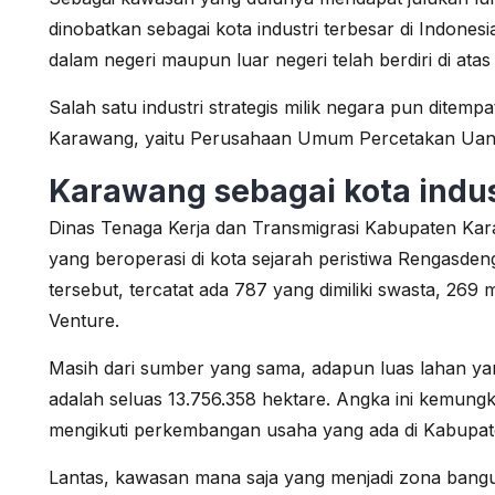
dinobatkan sebagai kota industri terbesar di Indone
dalam negeri maupun luar negeri telah berdiri di ata
Salah satu industri strategis milik negara pun ditemp
Karawang, yaitu Perusahaan Umum Percetakan Uan
Karawang sebagai kota indust
Dinas Tenaga Kerja dan Transmigrasi Kabupaten Kar
yang beroperasi di kota sejarah peristiwa Rengasdeng
tersebut, tercatat ada 787 yang dimiliki swasta, 269 
Venture.
Masih dari sumber yang sama, adapun luas lahan yan
adalah seluas 13.756.358 hektare. Angka ini kemung
mengikuti perkembangan usaha yang ada di Kabupa
Lantas, kawasan mana saja yang menjadi zona bang