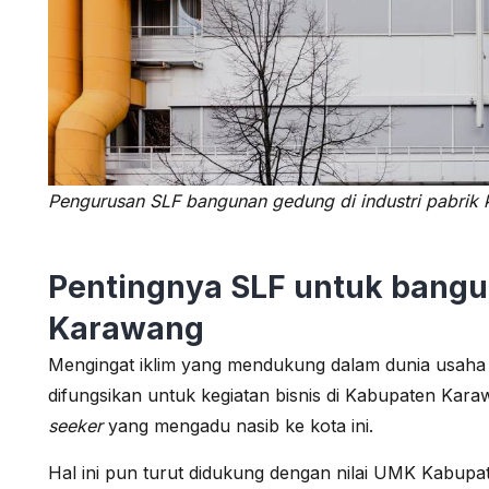
Pengurusan SLF bangunan gedung di industri pabrik
Pentingnya SLF untuk bangun
Karawang
Mengingat iklim yang mendukung dalam dunia usah
difungsikan untuk kegiatan bisnis di Kabupaten Kar
seeker
yang mengadu nasib ke kota ini.
Hal ini pun turut didukung dengan nilai UMK Kabup