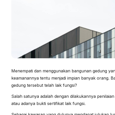
Menempati dan menggunakan bangunan gedung yang l
keamanannya tentu menjadi impian banyak orang. 
gedung tersebut telah laik fungsi?
Salah satunya adalah dengan dilakukannya penilaian
atau adanya bukti sertifikat laik fungsi.
Sebagai kawasan yang dulunya mendapat julukan lu