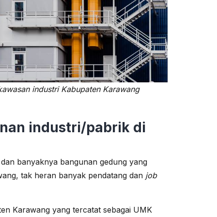
 kawasan industri Kabupaten Karawang
an industri/pabrik di
a dan banyaknya bangunan gedung yang
awang, tak heran banyak pendatang dan
job
aten Karawang yang tercatat sebagai UMK