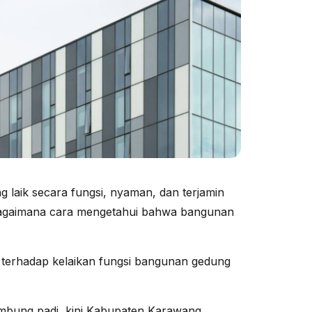
aik secara fungsi, nyaman, dan terjamin
Bagaimana cara mengetahui bahwa bangunan
 terhadap kelaikan fungsi bangunan gedung
mbung padi, kini Kabupaten Karawang