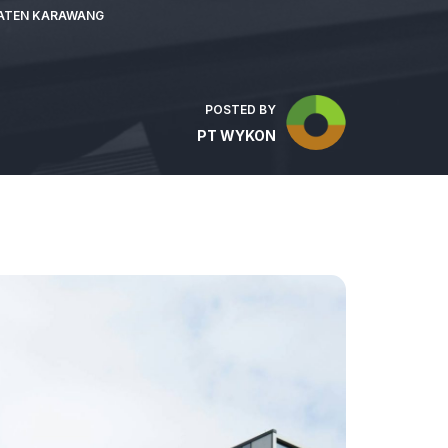
PATEN KARAWANG
POSTED BY
PT WYKON