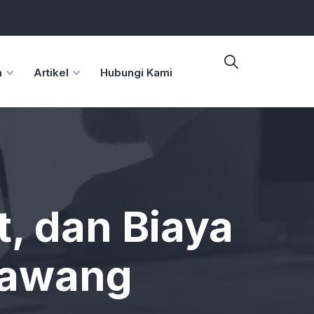
n
Artikel
Hubungi Kami
, dan Biaya
rawang