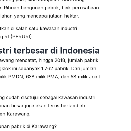
sia. Ribuan bangunan pabrik, baik perusahaan
s lahan yang mencapai jutaan hektar.
atkan di salah satu kawasan industri
g RI (PERURI).
ri terbesar di Indonesia
awang mencatat, hingga 2018, jumlah pabrik
klok ini sebanyak 1.762 pabrik. Dari jumlah
milik PMDN, 638 milik PMA, dan 58 milik Joint
g sudah disetujui sebagai kawasan industri
kinan besar juga akan terus bertambah
ten Karawang.
unan pabrik di Karawang?