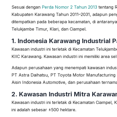
Sesuai dengan
Perda Nomor 2 Tahun 2013
tentang 
Kabupaten Karawang Tahun 2011–2031, adapun penge
ditempatkan pada beberapa kecamatan, di antaranya
Telukjambe Timur, Klari, dan Ciampel.
1. Indonesia Karawang Industrial P
Kawasan industri ini terletak di Kecamatan Telukjam
KIIC Karawang. Kawasan industri ini memiliki area sel
Adapun perusahaan yang menempati kawasan industri
PT Astra Daihatsu, PT Toyota Motor Manufacturing
Aisin Indonesia Automotive, dan perusahaan ternama
2. Kawasan Industri Mitra Karawa
Kawasan industri ini terletak di Kecamatan Ciampel,
ini adalah sebesar ±500 hektare.