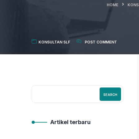
HOME
KONS
KONSULTAN SLF
POST COMMENT
SEARCH
Artikel terbaru