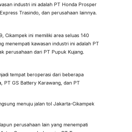
san industri ini adalah PT Honda Prosper
 Express Trasindo, dan perusahaan lainnya.
, Cikampek ini memiliki area seluas 140
g menempati kawasan industri ini adalah PT
k perusahaan dari PT Pupuk Kujang.
enjadi tempat beroperasi dari beberapa
a, PT GS Battery Karawang, dan PT
angsung menuju jalan tol Jakarta-Cikampek
 adapun perusahaan lain yang menempati