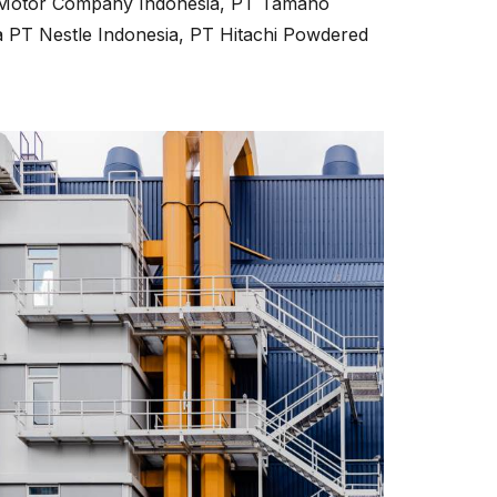
S Motor Company Indonesia, PT Tamano
a PT Nestle Indonesia, PT Hitachi Powdered