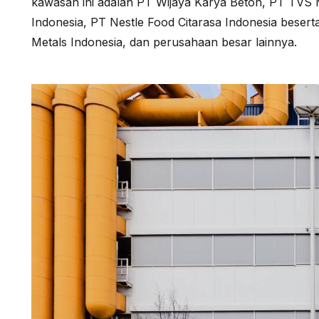
kawasan ini adalah PT Wijaya Karya Beton, PT TV
Indonesia, PT Nestle Food Citarasa Indonesia besert
Metals Indonesia, dan perusahaan besar lainnya.