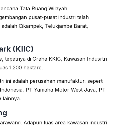
Rencana Tata Ruang Wilayah
mbangan pusat-pusat industri telah
 adalah Cikampek, Telukjambe Barat,
ark (KIIC)
be, tepatnya di Graha KKIC, Kawasan Indusrtri
uas 1.200 hektare.
 ini adalah perusahan manufaktur, seperti
 Indonesia, PT Yamaha Motor West Java, PT
 lainnya.
ng
 Karawang. Adapun luas area kawasan industri