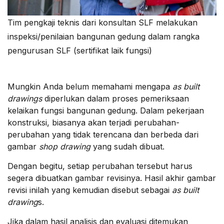
Tim pengkaji teknis dari konsultan SLF melakukan
inspeksi/penilaian bangunan gedung dalam rangka
pengurusan SLF (sertifikat laik fungsi)
Mungkin Anda belum memahami mengapa
as built
drawings
diperlukan dalam proses pemeriksaan
kelaikan fungsi bangunan gedung. Dalam pekerjaan
konstruksi, biasanya akan terjadi perubahan-
perubahan yang tidak terencana dan berbeda dari
gambar
shop drawing
yang sudah dibuat.
Dengan begitu, setiap perubahan tersebut harus
segera dibuatkan gambar revisinya. Hasil akhir gambar
revisi inilah yang kemudian disebut sebagai
as built
drawing
s.
Jika dalam hasil analisis dan evaluasi ditemukan