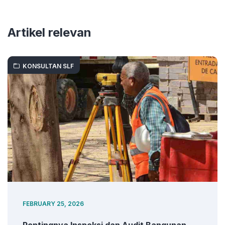
Artikel relevan
KONSULTAN SLF
FEBRUARY 25, 2026
Pentingnya Inspeksi dan Audit Bangunan