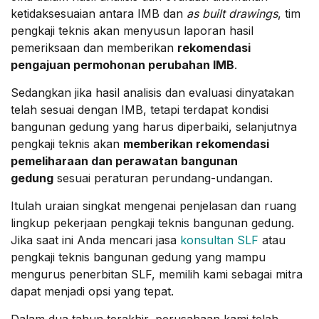
ketidaksesuaian antara IMB dan
as built drawings
, tim
pengkaji teknis akan menyusun laporan hasil
pemeriksaan dan memberikan
rekomendasi
pengajuan permohonan perubahan IMB
.
Sedangkan jika hasil analisis dan evaluasi dinyatakan
telah sesuai dengan IMB, tetapi terdapat kondisi
bangunan gedung yang harus diperbaiki, selanjutnya
pengkaji teknis akan
memberikan rekomendasi
pemeliharaan dan perawatan bangunan
gedung
sesuai peraturan perundang-undangan.
Itulah uraian singkat mengenai penjelasan dan ruang
lingkup pekerjaan pengkaji teknis bangunan gedung.
Jika saat ini Anda mencari jasa
konsultan SLF
atau
pengkaji teknis bangunan gedung yang mampu
mengurus penerbitan SLF, memilih kami sebagai mitra
dapat menjadi opsi yang tepat.
Dalam dua tahun terakhir, perusahaan kami telah